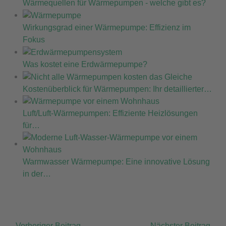
Wärmequellen für Wärmepumpen - welche gibt es?
Wirkungsgrad einer Wärmepumpe: Effizienz im
Fokus
Was kostet eine Erdwärmepumpe?
Kostenüberblick für Wärmepumpen: Ihr detaillierter…
Luft/Luft-Wärmepumpen: Effiziente Heizlösungen
für…
Warmwasser Wärmepumpe: Eine innovative Lösung
in der…
←
Vorheriger Beitrag
Nächster Beitrag
→