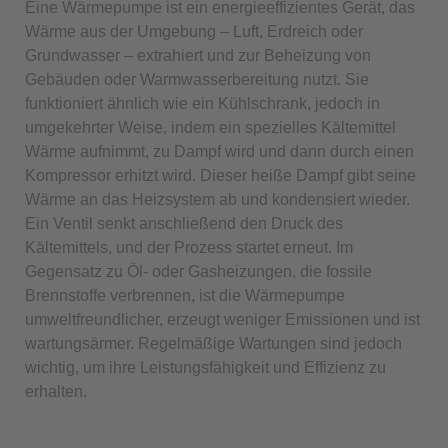
Eine Wärmepumpe ist ein energieeffizientes Gerät, das
Wärme aus der Umgebung – Luft, Erdreich oder
Grundwasser – extrahiert und zur Beheizung von
Gebäuden oder Warmwasserbereitung nutzt. Sie
funktioniert ähnlich wie ein Kühlschrank, jedoch in
umgekehrter Weise, indem ein spezielles Kältemittel
Wärme aufnimmt, zu Dampf wird und dann durch einen
Kompressor erhitzt wird. Dieser heiße Dampf gibt seine
Wärme an das Heizsystem ab und kondensiert wieder.
Ein Ventil senkt anschließend den Druck des
Kältemittels, und der Prozess startet erneut. Im
Gegensatz zu Öl- oder Gasheizungen, die fossile
Brennstoffe verbrennen, ist die Wärmepumpe
umweltfreundlicher, erzeugt weniger Emissionen und ist
wartungsärmer. Regelmäßige Wartungen sind jedoch
wichtig, um ihre Leistungsfähigkeit und Effizienz zu
erhalten.