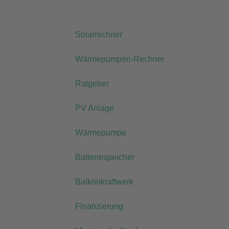
Zum
Inhalt
springen
Solarrechner
Wärmepumpen-Rechner
Ratgeber
PV Anlage
Wärmepumpe
Batteriespeicher
Balkonkraftwerk
Finanzierung